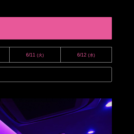
6/11
6/12
(火)
(水)