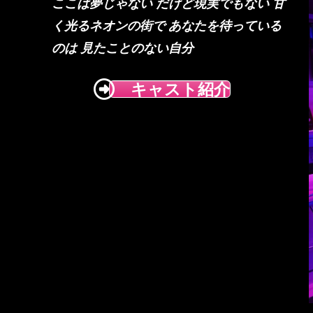
ここは夢じゃない
だけど現実でもない
甘
く光るネオンの街で
あなたを待っている
のは
見たことのない自分
キャスト紹介