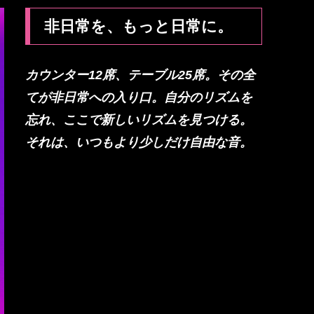
非日常を、もっと日常に。
カウンター12席、テーブル25席。その全
てが非日常への入り口。自分のリズムを
忘れ、ここで新しいリズムを見つける。
それは、いつもより少しだけ自由な音。