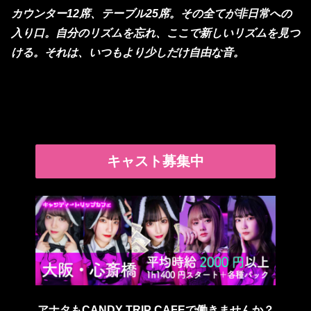
カウンター12席、テーブル25席。その全てが非日常への
入り口。自分のリズムを忘れ、ここで新しいリズムを見つ
ける。それは、いつもより少しだけ自由な音。
キャスト募集中
アナタもCANDY TRIP CAFEで働きませんか？