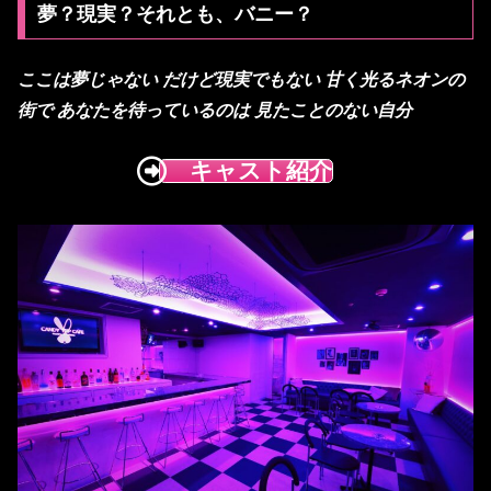
夢？現実？それとも、バニー？
ここは夢じゃない
だけど現実でもない
甘く光るネオンの
街で
あなたを待っているのは
見たことのない自分
キャスト紹介