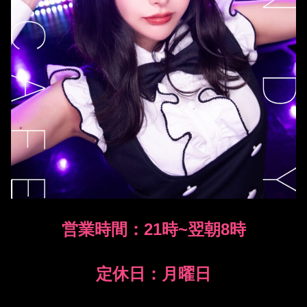
営業時間：21時~翌朝8時
定休日：月曜日