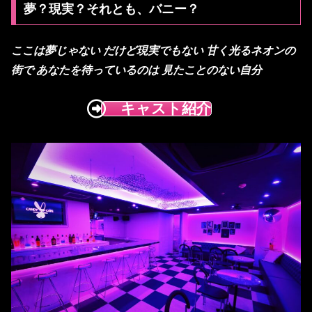
夢？現実？それとも、バニー？
ここは夢じゃない
だけど現実でもない
甘く光るネオンの
街で
あなたを待っているのは
見たことのない自分
キャスト紹介