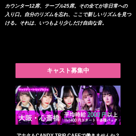
カウンター12席、テーブル25席。その全てが非日常への
入り口。自分のリズムを忘れ、ここで新しいリズムを見つ
ける。それは、いつもより少しだけ自由な音。
キャスト募集中
アナタもCANDY TRIP CAFEで働きませんか？