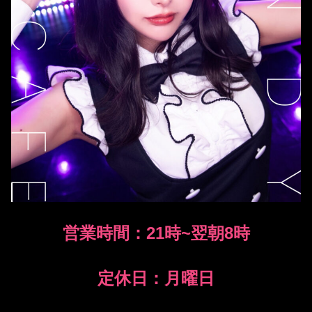
営業時間：21時~翌朝8時
定休日：月曜日