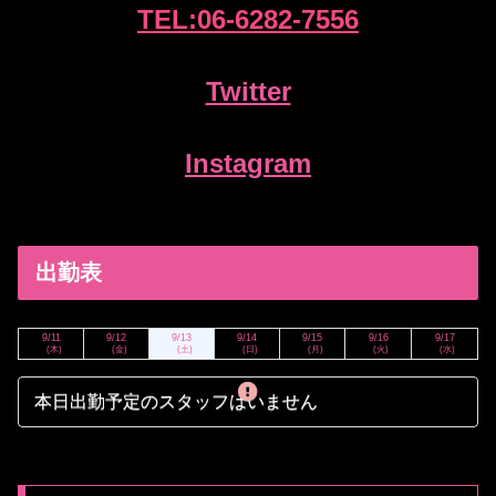
TEL:
06-6
282-7556
Twitter
Instagram
出勤表
9/11
9/12
9/13
9/14
9/15
9/16
9/17
(木)
(金)
(土)
(日)
(月)
(火)
(水)
本日出勤予定のスタッフはいません