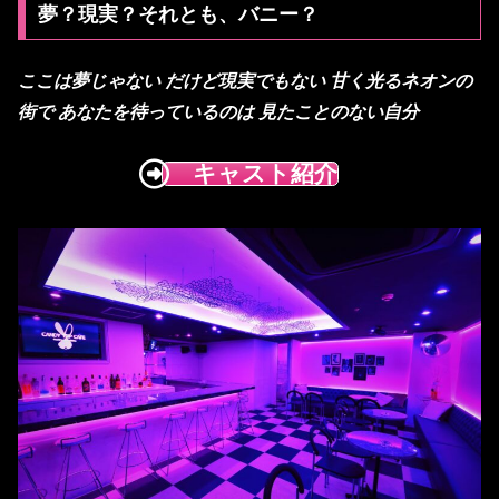
夢？現実？それとも、バニー？
ここは夢じゃない
だけど現実でもない
甘く光るネオンの
街で
あなたを待っているのは
見たことのない自分
キャスト紹介