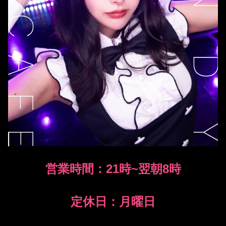
営業時間：21時~翌朝8時
定休日：月曜日