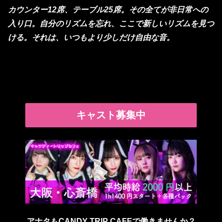
カウンター12席、テーブル25席。その全てが非日常への
入り口。自分のリズムを忘れ、ここで新しいリズムを見つ
ける。それは、いつもより少しだけ自由な音。
キャスト募集中
アナタもCANDY TRIP CAFEで働きませんか？