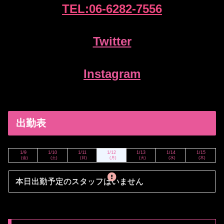
TEL:
06-6
282-7556
Twitter
Instagram
出勤表
1/9
1/10
1/11
1/12
1/13
1/14
1/15
(金)
(土)
(日)
(月)
(火)
(水)
(木)
本日出勤予定のスタッフはいません