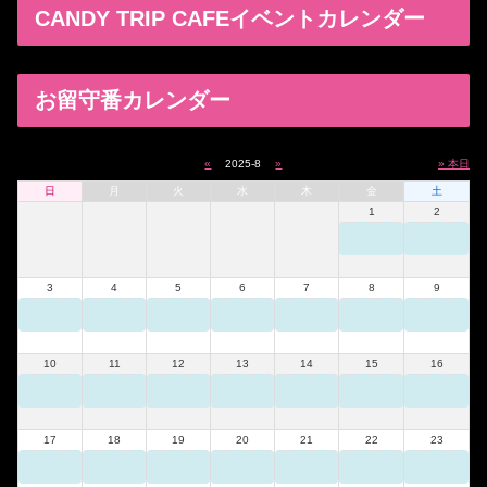
CANDY TRIP CAFEイベントカレンダー
お留守番カレンダー
«
2025-8
»
» 本日
日
月
火
水
木
金
土
1
2
3
4
5
6
7
8
9
10
11
12
13
14
15
16
17
18
19
20
21
22
23