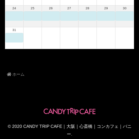
24
25
26
27
28
29
30
31
ホーム
© 2020 CANDY TRIP CAFE｜大阪｜心斎橋｜コンカフェ｜バニ
ー.